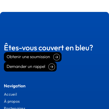
Êtes-vous couvert en bleu?
Obtenir une soumission
Obtenir une soumission
Demander un rappel
Demander un rappel
Navigation
Accueil
À propos
Partenaires