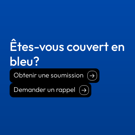
Êtes-vous couvert en
bleu?
Obtenir une soumission
Obtenir une soumission
Demander un rappel
Demander un rappel