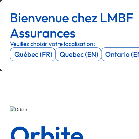
Menu
Menu
Bienvenue chez LMBF
Menu
Menu
Assurances
Veuillez choisir votre localisation:
Québec (FR)
Quebec (EN)
Ontario (E
Orbite