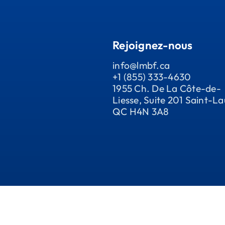
Rejoignez-nous
info@lmbf.ca
+1 (855) 333-4630
1955 Ch. De La Côte-de-
Liesse, Suite 201 Saint-La
QC H4N 3A8