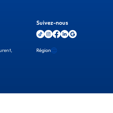
Suivez-nous
Région
urent,