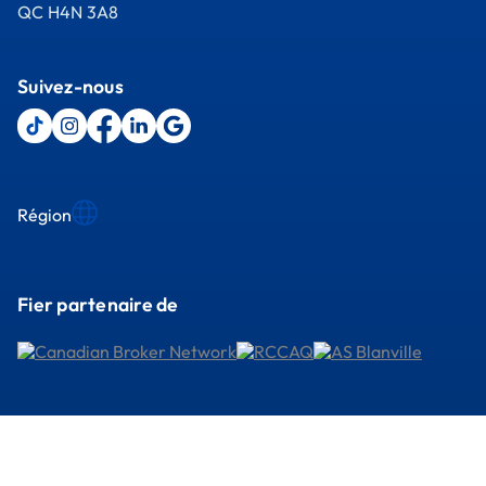
QC H4N 3A8
Suivez-nous
Région
Fier partenaire de