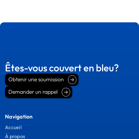
Êtes-vous couvert en bleu?
Obtenir une soumission
Obtenir une soumission
Demander un rappel
Demander un rappel
Navigation
Accueil
À propos