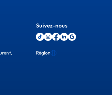
Suivez-nous
Région
urent,