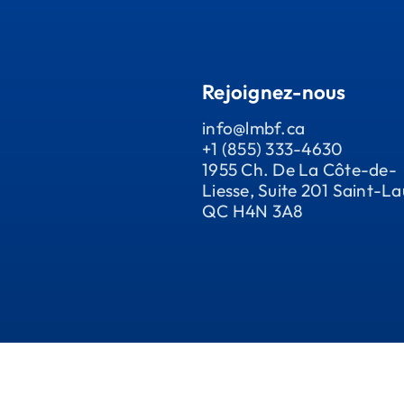
Rejoignez-nous
info@lmbf.ca
+1 (855) 333-4630
1955 Ch. De La Côte-de-
Liesse, Suite 201 Saint-La
QC H4N 3A8