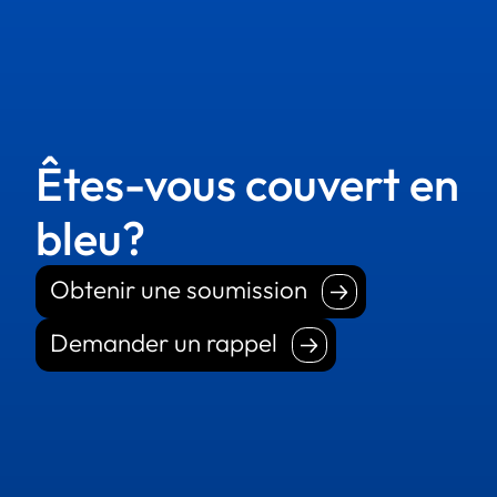
Êtes-vous couvert en
bleu?
Obtenir une soumission
Obtenir une soumission
Demander un rappel
Demander un rappel