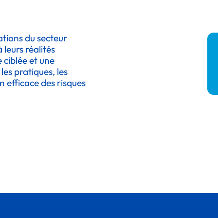
tions du secteur
leurs réalités
 ciblée et une
es pratiques, les
n efficace des risques