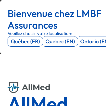
Menu
Menu
Bienvenue chez LMBF
Menu
Menu
Assurances
Veuillez choisir votre localisation:
Québec (FR)
Quebec (EN)
Ontario (E
AllMed