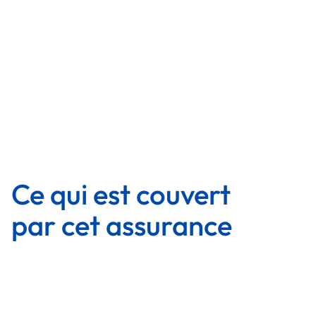
raison de la couverture essentielle qu’elle
offre.
Couvertures
Couvertures
Ce qui est couvert
par cet assurance