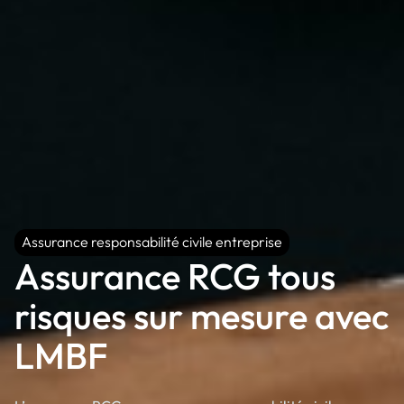
Assurance responsabilité civile entreprise
Assurance responsabilité civile entreprise
Assurance RCG tous
risques sur mesure avec
LMBF