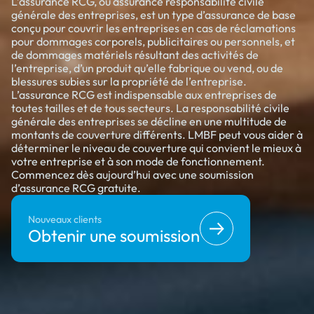
L’assurance RCG, ou assurance responsabilité civile
générale des entreprises, est un type d’assurance de base
conçu pour couvrir les entreprises en cas de réclamations
pour dommages corporels, publicitaires ou personnels, et
de dommages matériels résultant des activités de
l’entreprise, d’un produit qu’elle fabrique ou vend, ou de
blessures subies sur la propriété de l’entreprise.
L’assurance RCG est indispensable aux entreprises de
toutes tailles et de tous secteurs. La responsabilité civile
générale des entreprises se décline en une multitude de
montants de couverture différents. LMBF peut vous aider à
déterminer le niveau de couverture qui convient le mieux à
votre entreprise et à son mode de fonctionnement.
Commencez dès aujourd’hui avec une soumission
d’assurance RCG gratuite.
Nouveaux clients
Obtenir une soumission