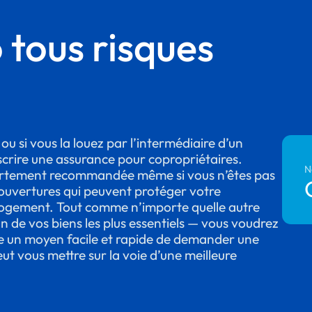
tous risques
u si vous la louez par l’intermédiaire d’un
uscrire une assurance pour copropriétaires.
N
fortement recommandée même si vous n’êtes pas
 couvertures qui peuvent protéger votre
 logement. Tout comme n’importe quelle autre
un de vos biens les plus essentiels — vous voudrez
re un moyen facile et rapide de demander une
t vous mettre sur la voie d’une meilleure